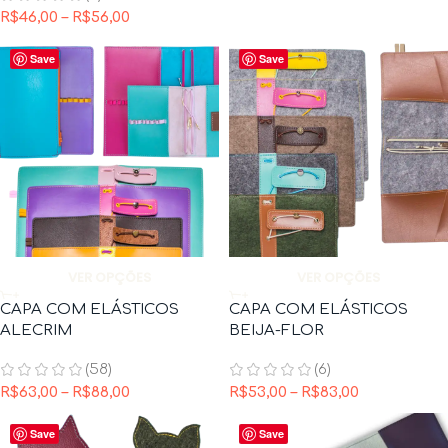
R$
46,00
–
R$
56,00
Save
Save
VER OPÇÕES
VER OPÇÕES
CAPA COM ELÁSTICOS
CAPA COM ELÁSTICOS
ALECRIM
BEIJA-FLOR
(58)
(6)
R$
63,00
–
R$
88,00
R$
53,00
–
R$
83,00
Save
Save