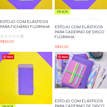
EM ALTA
VER OPÇÕES
ADICIONAR AO CARRINHO
ESTOJO COM ELÁSTICOS
PARA FICHÁRIO FLORINHA
ESTOJO COM ELÁSTICOS
PARA CADERNO DE DISCO
(1)
FLORINHA
R$
42,00
R$
42,00
Save
Save
ADICIONAR AO CARRINHO
ESTOJO COM ELÁSTICOS
PARA CADERNO DE DISCO
EM ALTA