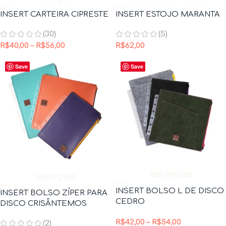
INSERT CARTEIRA CIPRESTE
INSERT ESTOJO MARANTA
(30)
(5)
R$
40,00
–
R$
56,00
R$
62,00
Save
Save
VER OPÇÕES
VER OPÇÕES
INSERT BOLSO L DE DISCO
INSERT BOLSO ZÍPER PARA
CEDRO
DISCO CRISÂNTEMOS
R$
42,00
–
R$
54,00
(2)