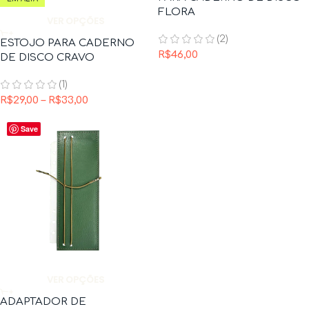
FLORA
VER OPÇÕES
(2)
ESTOJO PARA CADERNO
R$
46,00
DE DISCO CRAVO
(1)
R$
29,00
–
R$
33,00
Save
VER OPÇÕES
ADAPTADOR DE