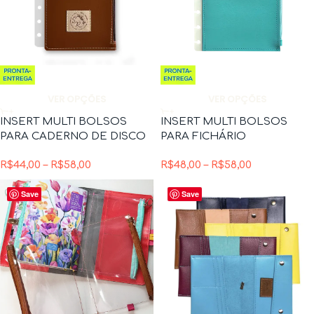
VER OPÇÕES
VER OPÇÕES
INSERT MULTI BOLSOS
INSERT MULTI BOLSOS
PARA CADERNO DE DISCO
PARA FICHÁRIO
R$
44,00
–
R$
58,00
R$
48,00
–
R$
58,00
Save
Save