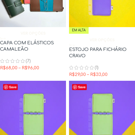
EM ALTA
VER OPÇÕES
VER OPÇÕES
CAPA COM ELÁSTICOS
CAMALEÃO
ESTOJO PARA FICHÁRIO
CRAVO
(7)
(1)
R$
68,00
–
R$
96,00
R$
29,00
–
R$
33,00
Save
Save