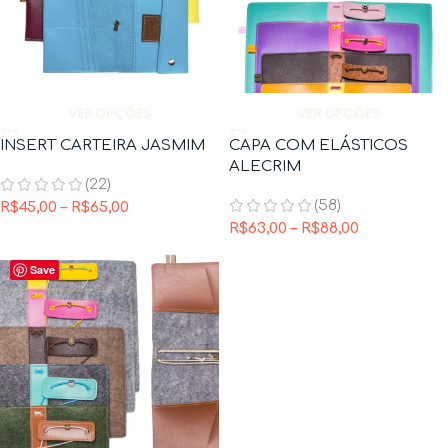
VER OPÇÕES
VER OPÇÕES
INSERT CARTEIRA JASMIM
CAPA COM ELÁSTICOS
ALECRIM
(22)
(58)
R$
45,00
–
R$
65,00
R$
63,00
–
R$
88,00
Save