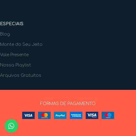
ESPECIAIS
Blog
Monte do Seu Jeito
Vale Presente
Nossa Playlist
Arquivos Gratuitos
FORMAS DE PAGAMENTO