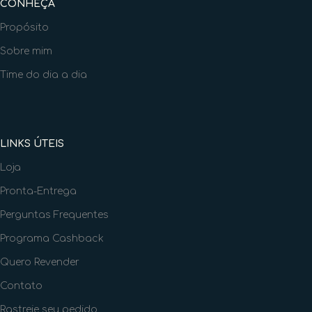
CONHEÇA
Propósito
Sobre mim
Time do dia a dia
LINKS ÚTEIS
Loja
Pronta-Entrega
Perguntas Frequentes
Programa Cashback
Quero Revender
Contato
Rastreie seu pedido