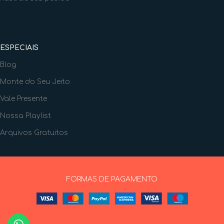
ESPECIAIS
Blog
Monte do Seu Jeito
Vale Presente
Nossa Playlist
Arquivos Gratuitos
FORMAS DE PAGAMENTO