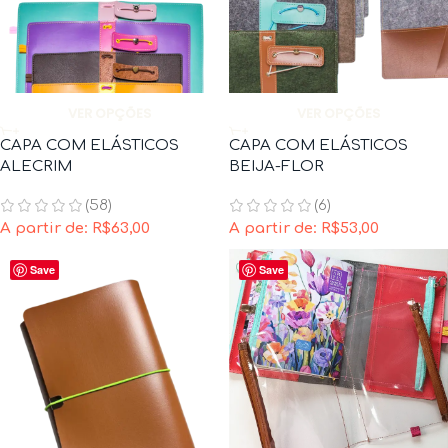
VER OPÇÕES
VER OPÇÕES
CAPA COM ELÁSTICOS
CAPA COM ELÁSTICOS
ALECRIM
BEIJA-FLOR
(58)
(6)
A partir de:
R$
63,00
A partir de:
R$
53,00
Save
Save