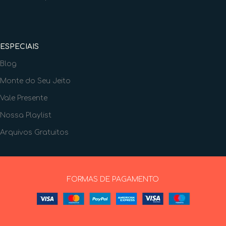
ESPECIAIS
Blog
Monte do Seu Jeito
Vale Presente
Nossa Playlist
Arquivos Gratuitos
FORMAS DE PAGAMENTO