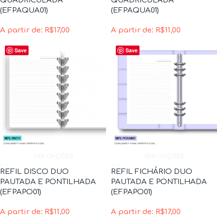
QUADRICULADA
QUADRICULADA
(EFPAQUA01)
(EFPAQUA01)
A partir de:
R$
17,00
A partir de:
R$
11,00
Save
Save
VER OPÇÕES
VER OPÇÕES
REFIL DISCO DUO
REFIL FICHÁRIO DUO
PAUTADA E PONTILHADA
PAUTADA E PONTILHADA
(EFPAPO01)
(EFPAPO01)
A partir de:
R$
11,00
A partir de:
R$
17,00