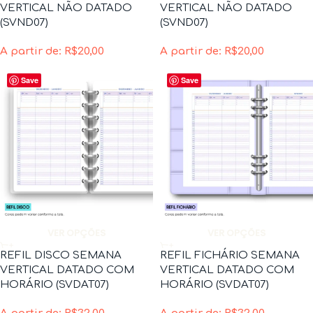
VERTICAL NÃO DATADO
VERTICAL NÃO DATADO
(SVND07)
(SVND07)
A partir de:
R$
20,00
A partir de:
R$
20,00
Save
Save
VER OPÇÕES
VER OPÇÕES
REFIL DISCO SEMANA
REFIL FICHÁRIO SEMANA
VERTICAL DATADO COM
VERTICAL DATADO COM
HORÁRIO (SVDAT07)
HORÁRIO (SVDAT07)