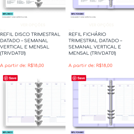
VER OPÇÕES
VER OPÇÕES
REFIL DISCO TRIMESTRAL
REFIL FICHÁRIO
DATADO – SEMANAL
TRIMESTRAL DATADO –
VERTICAL E MENSAL
SEMANAL VERTICAL E
(TRIVDAT01)
MENSAL (TRIVDAT01)
A partir de:
R$
18,00
A partir de:
R$
18,00
Save
Save