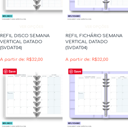
VER OPÇÕES
VER OPÇÕES
REFIL DISCO SEMANA
REFIL FICHÁRIO SEMANA
VERTICAL DATADO
VERTICAL DATADO
(SVDAT04)
(SVDAT04)
A partir de:
R$
32,00
A partir de:
R$
32,00
Save
Save