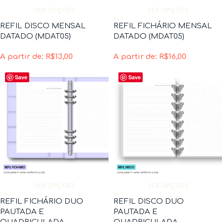
VER OPÇÕES
VER OPÇÕES
REFIL DISCO MENSAL
REFIL FICHÁRIO MENSAL
DATADO (MDAT05)
DATADO (MDAT05)
A partir de:
R$
13,00
A partir de:
R$
16,00
Save
Save
VER OPÇÕES
VER OPÇÕES
REFIL FICHÁRIO DUO
REFIL DISCO DUO
PAUTADA E
PAUTADA E