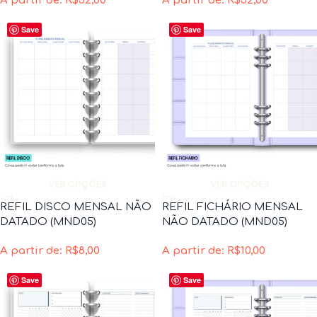
A partir de:
R$
32,00
A partir de:
R$
32,00
Save
Save
VER OPÇÕES
VER OPÇÕES
REFIL DISCO MENSAL NÃO
REFIL FICHÁRIO MENSAL
DATADO (MND05)
NÃO DATADO (MND05)
A partir de:
R$
8,00
A partir de:
R$
10,00
Save
Save