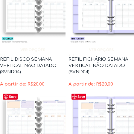
VER OPÇÕES
VER OPÇÕES
REFIL DISCO SEMANA
REFIL FICHÁRIO SEMANA
VERTICAL NÃO DATADO
VERTICAL NÃO DATADO
(SVND04)
(SVND04)
A partir de:
R$
20,00
A partir de:
R$
20,00
Save
Save