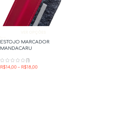
VER OPÇÕES
ESTOJO MARCADOR
MANDACARU
(1)
R$
14,00
–
R$
18,00