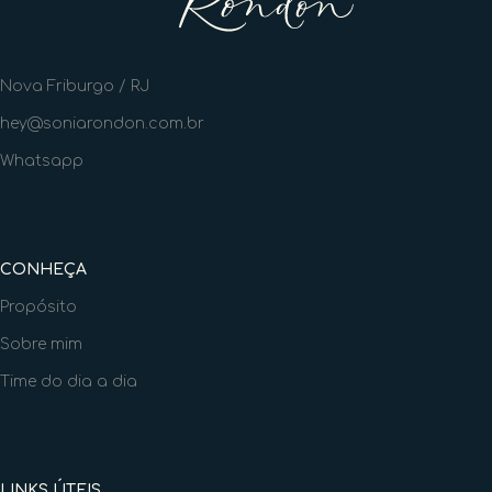
Nova Friburgo / RJ
hey@soniarondon.com.br
Whatsapp
CONHEÇA
Propósito
Sobre mim
Time do dia a dia
LINKS ÚTEIS