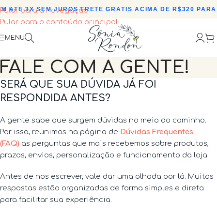
M ATÉ 3X SEM JUROS
•
FRETE GRÁTIS ACIMA DE R$320 PARA 
Pular para a navegação
Pular para o conteúdo principal
MENU
FALE COM A GENTE!
SERÁ QUE SUA DÚVIDA JÁ FOI
RESPONDIDA ANTES?
A gente sabe que surgem dúvidas no meio do caminho.
Por isso, reunimos na página de
Dúvidas Frequentes
(FAQ)
as perguntas que mais recebemos sobre produtos,
prazos, envios, personalização e funcionamento da loja.
Antes de nos escrever, vale dar uma olhada por lá. Muitas
respostas estão organizadas de forma simples e direta
para facilitar sua experiência.