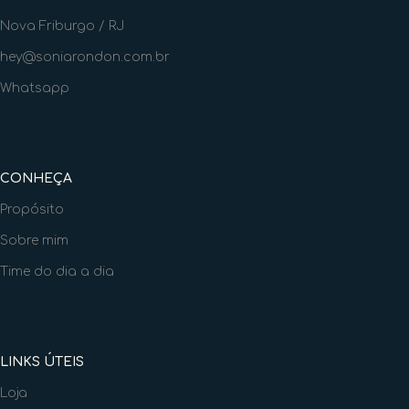
Nova Friburgo / RJ
hey@soniarondon.com.br
Whatsapp
CONHEÇA
Propósito
Sobre mim
Time do dia a dia
LINKS ÚTEIS
Loja