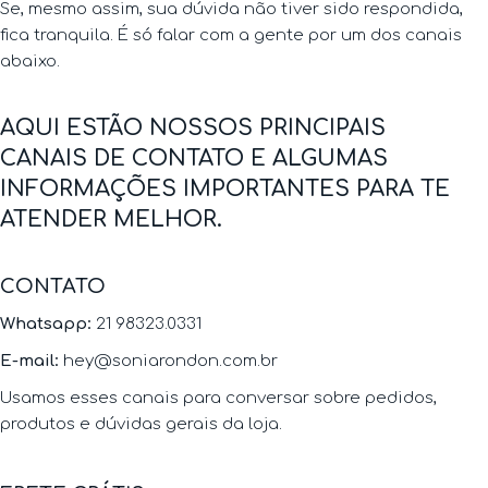
Se, mesmo assim, sua dúvida não tiver sido respondida,
fica tranquila. É só falar com a gente por um dos canais
abaixo.
AQUI ESTÃO NOSSOS PRINCIPAIS
CANAIS DE CONTATO E ALGUMAS
INFORMAÇÕES IMPORTANTES PARA TE
ATENDER MELHOR.
CONTATO
Whatsapp:
21 98323.0331
E-mail:
hey@soniarondon.com.br
Usamos esses canais para conversar sobre pedidos,
produtos e dúvidas gerais da loja.