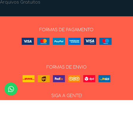
Arquivos Gratuitos
FORMAS DE PAGAMENTO
FORMAS DE ENVIO
SIGA A GENTE!
ERMOS E CONDIÇÕES DE USO
|
POLÍTICA DE
PRIVACIDADE