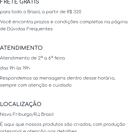
FRETE GRÁTIS
para todo o Brasil, a partir de R$ 320
Você encontra prazos e condições completas na página
de Dúvidas Frequentes.
ATENDIMENTO
Atendimento de 2ª a 6ª feira
das 9h às 19h
Respondemos as mensagens dentro desse horário,
sempre com atenção e cuidado.
LOCALIZAÇÃO
Nova Friburgo/RJ, Brasil
É aqui que nossos produtos são criados, com produção
artesanal e atenção aos detalhes.