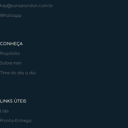
hey@soniarondon.com.br
Whatsapp
CONHEÇA
Propósito
Sobre mim
Time do dia a dia
LINKS ÚTEIS
Loja
Pronta-Entrega