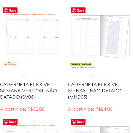
Save
Save
VER OPÇÕES
VER OPÇÕES
CADERNETA FLEXÍVEL
CADERNETA FLEXÍVEL
SEMANA VERTICAL NÃO
MENSAL NÃO DATADO
DATADO (SV06)
(MND05)
A partir de:
R$
32,00
A partir de:
R$
24,00
Save
Save