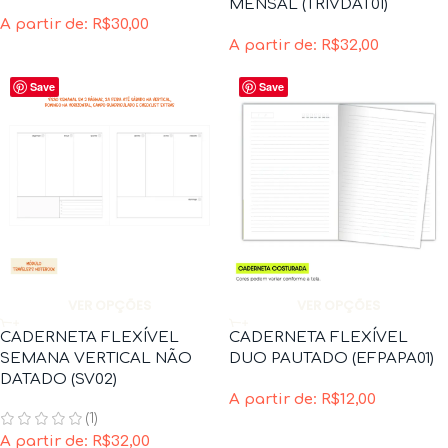
MENSAL (TRIVDAT01)
A partir de:
R$
30,00
A partir de:
R$
32,00
Save
Save
VER OPÇÕES
VER OPÇÕES
CADERNETA FLEXÍVEL
CADERNETA FLEXÍVEL
SEMANA VERTICAL NÃO
DUO PAUTADO (EFPAPA01)
DATADO (SV02)
A partir de:
R$
12,00
(1)
A partir de:
R$
32,00