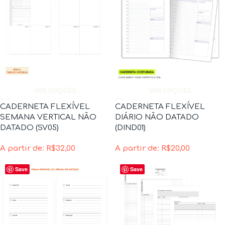
VER OPÇÕES
VER OPÇÕES
CADERNETA FLEXÍVEL
CADERNETA FLEXÍVEL
SEMANA VERTICAL NÃO
DIÁRIO NÃO DATADO
DATADO (SV05)
(DIND01)
A partir de:
R$
32,00
A partir de:
R$
20,00
Save
Save