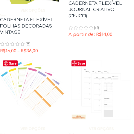
CADERNETA FLEXÍVEL
JOURNAL CRIATIVO
VER OPÇÕES
(CFJC01)
CADERNETA FLEXÍVEL
FOLHAS DECORADAS
(8)
VINTAGE
A partir de:
R$
14,00
(8)
R$
16,00
–
R$
36,00
Save
Save
VER OPÇÕES
VER OPÇÕES