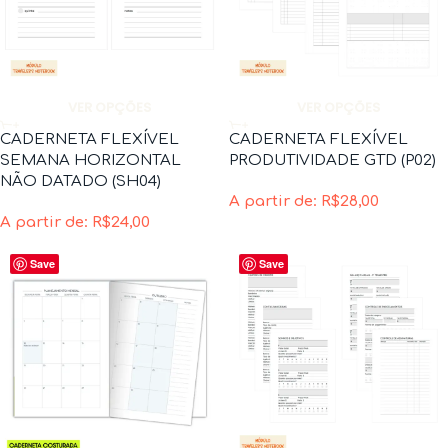
VER OPÇÕES
VER OPÇÕES
CADERNETA FLEXÍVEL
CADERNETA FLEXÍVEL
SEMANA HORIZONTAL
PRODUTIVIDADE GTD (P02)
NÃO DATADO (SH04)
A partir de:
R$
28,00
A partir de:
R$
24,00
Save
Save