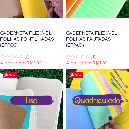
VER OPÇÕES
VER OPÇÕES
CADERNETA FLEXÍVEL
CADERNETA FLEXÍVEL
FOLHAS PONTILHADAS
FOLHAS PAUTADAS
(EFPO01)
(EFPA01)
(7)
(4)
A partir de:
R$
11,00
A partir de:
R$
11,00
Save
Save