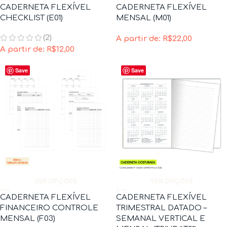
CADERNETA FLEXÍVEL
CADERNETA FLEXÍVEL
CHECKLIST (E01)
MENSAL (M01)
(2)
A partir de:
R$
22,00
A partir de:
R$
12,00
Save
Save
VER OPÇÕES
VER OPÇÕES
CADERNETA FLEXÍVEL
CADERNETA FLEXÍVEL
FINANCEIRO CONTROLE
TRIMESTRAL DATADO –
MENSAL (F03)
SEMANAL VERTICAL E