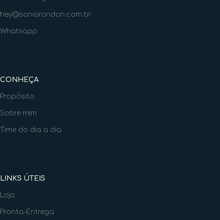
hey@soniarondon.com.br
Whatsapp
CONHEÇA
Propósito
Sobre mim
Time do dia a dia
LINKS ÚTEIS
Loja
Pronta-Entrega