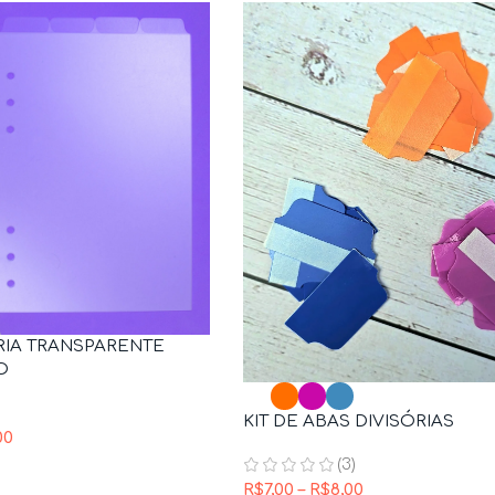
ÓRIA TRANSPARENTE
O
KIT DE ABAS DIVISÓRIAS
00
(3)
R$
7,00
–
R$
8,00