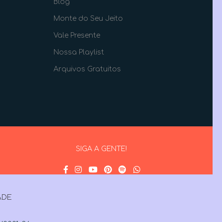
Blog
Monte do Seu Jeito
Vale Presente
Nossa Playlist
Arquivos Gratuitos
SIGA A GENTE!
ADE