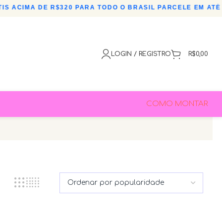
 ACIMA DE R$320 PARA TODO O BRASIL
•
PARCELE EM ATÉ 3
LOGIN / REGISTRO
R$
0,00
COMO MONTAR