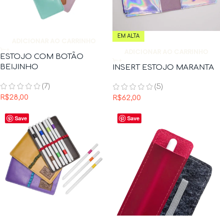
EM ALTA
ADICIONAR AO CARRINHO
ADICIONAR AO CARRINHO
ESTOJO COM BOTÃO
BEIJINHO
INSERT ESTOJO MARANTA
(7)
(5)
R$
28,00
R$
62,00
Save
Save