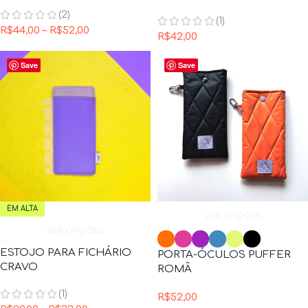
(2)
(1)
R$
44,00
–
R$
52,00
R$
42,00
Save
Save
EM ALTA
VER OPÇÕES
VER OPÇÕES
ESTOJO PARA FICHÁRIO
PORTA-ÓCULOS PUFFER
CRAVO
ROMÃ
(1)
R$
52,00