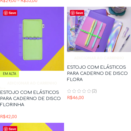
R$
29,00
–
R$
33,00
Save
Save
ADICIONAR AO CARRINHO
ESTOJO COM ELÁSTICOS
PARA CADERNO DE DISCO
EM ALTA
FLORA
ADICIONAR AO CARRINHO
(2)
ESTOJO COM ELÁSTICOS
R$
46,00
PARA CADERNO DE DISCO
FLORINHA
R$
42,00
Save