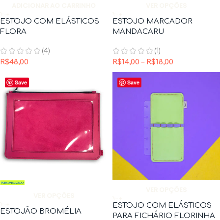
ADICIONAR AO CARRINHO
VER OPÇÕES
ESTOJO COM ELÁSTICOS
ESTOJO MARCADOR
FLORA
MANDACARU
(4)
(1)
R$
48,00
R$
14,00
–
R$
18,00
Save
Save
VER OPÇÕES
VER OPÇÕES
ESTOJO COM ELÁSTICOS
ESTOJÃO BROMÉLIA
PARA FICHÁRIO FLORINHA