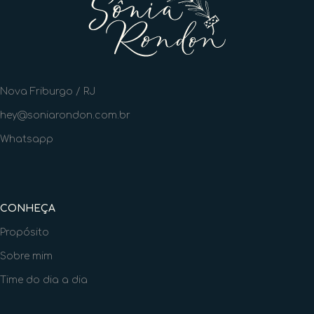
Nova Friburgo / RJ
hey@soniarondon.com.br
Whatsapp
CONHEÇA
Propósito
Sobre mim
Time do dia a dia