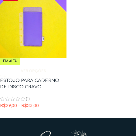
EM ALTA
VER OPÇÕES
ESTOJO PARA CADERNO
DE DISCO CRAVO
(1)
R$
29,00
–
R$
33,00