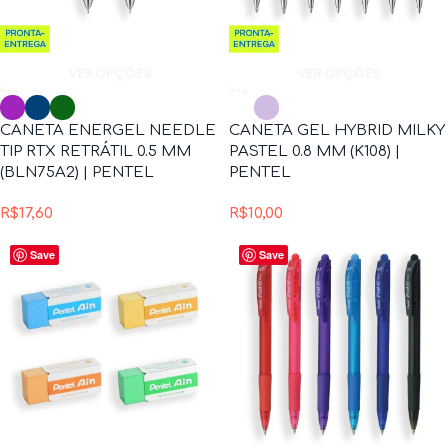
VER OPÇÕES
VER OPÇÕES
CANETA ENERGEL NEEDLE
CANETA GEL HYBRID MILKY
TIP RTX RETRÁTIL 0.5 MM
PASTEL 0.8 MM (K108) |
(BLN75A2) | PENTEL
PENTEL
R$
17,60
R$
10,00
Save
Save