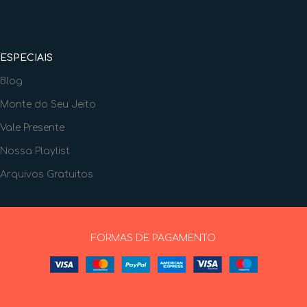
ESPECIAIS
Blog
Monte do Seu Jeito
Vale Presente
Nossa Playlist
Arquivos Gratuitos
FORMAS DE PAGAMENTO