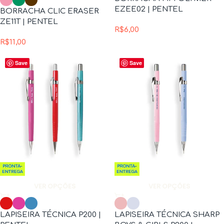
EZEE02 | PENTEL
BORRACHA CLIC ERASER
ZE11T | PENTEL
R$
6,00
R$
11,00
Save
Save
VER OPÇÕES
VER OPÇÕES
LAPISEIRA TÉCNICA P200 |
LAPISEIRA TÉCNICA SHARP