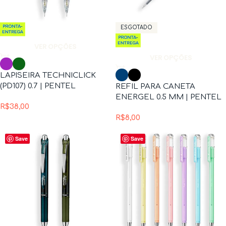
ESGOTADO
VER OPÇÕES
VER OPÇÕES
LAPISEIRA TECHNICLICK
(PD107) 0.7 | PENTEL
REFIL PARA CANETA
ENERGEL 0.5 MM | PENTEL
R$
38,00
R$
8,00
Save
Save