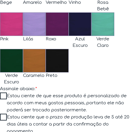
Bege
Amarelo
Vermelho
Vinho
Rosa
Bebê
Pink
Lilás
Roxo
Azul
Verde
Escuro
Claro
Verde
Caramelo
Preto
Escuro
Assinale abaixo:
*
Estou ciente de que esse produto é personalizado de
acordo com meus gostos pessoais, portanto ele não
poderá ser trocado posteriormente.
Estou ciente que o prazo de produção leva de 5 até 20
dias úteis a contar a partir da confirmação do
pagamento.