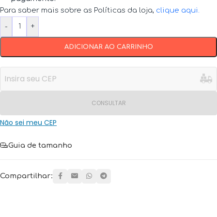
Para saber mais sobre as Políticas da loja,
clique aqui
.
-
+
ADICIONAR AO CARRINHO
CONSULTAR
Não sei meu CEP
Guia de tamanho
Compartilhar: