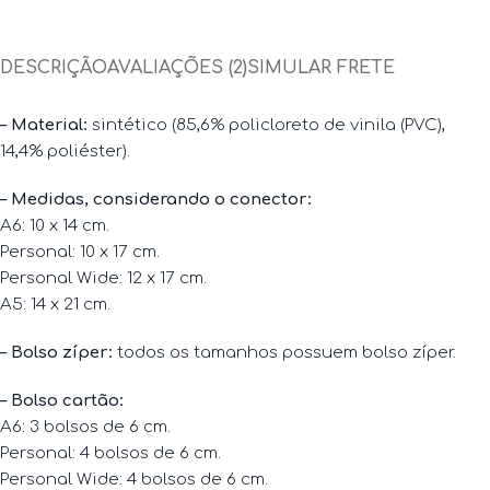
DESCRIÇÃO
AVALIAÇÕES (2)
SIMULAR FRETE
– Material:
sintético (85,6% policloreto de vinila (PVC),
14,4% poliéster).
– Medidas, considerando o conector:
A6: 10 x 14 cm.
Personal: 10 x 17 cm.
Personal Wide: 12 x 17 cm.
A5: 14 x 21 cm.
– Bolso zíper:
todos os tamanhos possuem bolso zíper.
– Bolso cartão:
A6: 3 bolsos de 6 cm.
Personal: 4 bolsos de 6 cm.
Personal Wide: 4 bolsos de 6 cm.