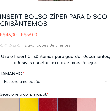
INSERT BOLSO ZÍPER PARA DISCO
CRISÂNTEMOS
R$
46,00
–
R$
56,00
(
2
avaliações de clientes)
Use o Insert Crisântemos para guardar documentos,
adesivos canetas ou o que mais desejar
.
TAMANHO
*
Selecione a cor principal:
*