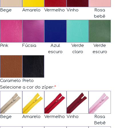
Bege
Amarelo
Vermelho
Vinho
Rosa
bebê
Pink
Fúcsia
Azul
Verde
Verde
escuro
claro
escuro
Caramelo
Preto
Selecione a cor do zíper:
*
Bege
Amarelo
Vermelho
Vinho
Rosa
Bebê