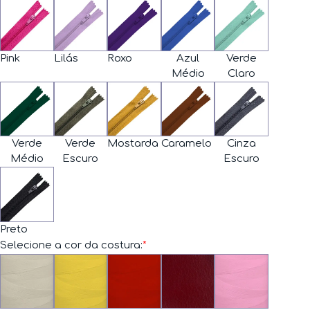
Pink
Lilás
Roxo
Azul
Verde
Médio
Claro
Verde
Verde
Mostarda
Caramelo
Cinza
Médio
Escuro
Escuro
Preto
Selecione a cor da costura:
*