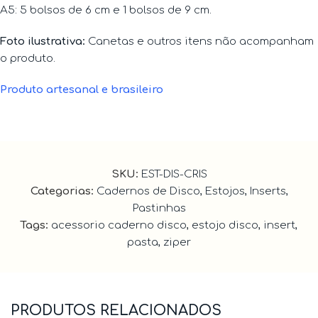
A5: 5 bolsos de 6 cm e 1 bolsos de 9 cm.
Foto ilustrativa:
Canetas e outros itens não acompanham
o produto.
Produto artesanal e brasileiro
SKU:
EST-DIS-CRIS
Categorias:
Cadernos de Disco
,
Estojos
,
Inserts
,
Pastinhas
Tags:
acessorio caderno disco
,
estojo disco
,
insert
,
pasta
,
ziper
PRODUTOS RELACIONADOS