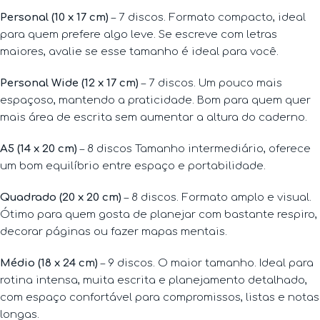
Personal (10 x 17 cm)
– 7 discos. Formato compacto, ideal
para quem prefere algo leve. Se escreve com letras
maiores, avalie se esse tamanho é ideal para você.
Personal Wide (12 x 17 cm)
– 7 discos. Um pouco mais
espaçoso, mantendo a praticidade. Bom para quem quer
mais área de escrita sem aumentar a altura do caderno.
A5 (14 x 20 cm)
– 8 discos Tamanho intermediário, oferece
um bom equilíbrio entre espaço e portabilidade.
Quadrado (20 x 20 cm)
– 8 discos. Formato amplo e visual.
Ótimo para quem gosta de planejar com bastante respiro,
decorar páginas ou fazer mapas mentais.
Médio (18 x 24 cm)
– 9 discos. O maior tamanho. Ideal para
rotina intensa, muita escrita e planejamento detalhado,
com espaço confortável para compromissos, listas e notas
longas.