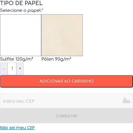
TIPO DE PAPEL
Selecione o papel:
*
Sulfite 120g/m²
Pólen 90g/m²
-
+
ADICIONAR AO CARRINHO
CONSULTAR
Não sei meu CEP