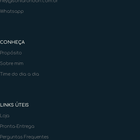
hey@soniarondon.com.br
Whatsapp
CONHEÇA
Propósito
Sobre mim
Time do dia a dia
LINKS ÚTEIS
Loja
Pronta-Entrega
Perguntas Frequentes