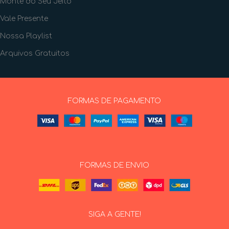
Monte do Seu Jeito
Vale Presente
Nossa Playlist
Arquivos Gratuitos
FORMAS DE PAGAMENTO
FORMAS DE ENVIO
SIGA A GENTE!