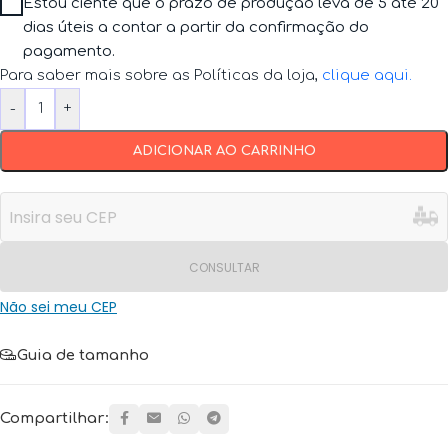
Estou ciente que o prazo de produção leva de 5 até 20
dias úteis a contar a partir da confirmação do
pagamento.
Para saber mais sobre as Políticas da loja,
clique aqui
.
-
+
ADICIONAR AO CARRINHO
CONSULTAR
Não sei meu CEP
Guia de tamanho
Compartilhar: