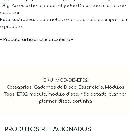
120g. Ao escolher o papel Algodão Doce, são 5 folhas de
cada cor.
Foto ilustrativa:
Cadernetas e canetas não acompanham
o produto.
– Produto artesanal e brasileiro –
SKU:
MOD-DIS-EP02
Categorias:
Cadernos de Disco
,
Essenciais
,
Módulos
Tags:
EP02
,
modulo
,
modulo disco
,
não datado
,
planner
,
planner disco
,
portinha
PRODUTOS RELACIONADOS