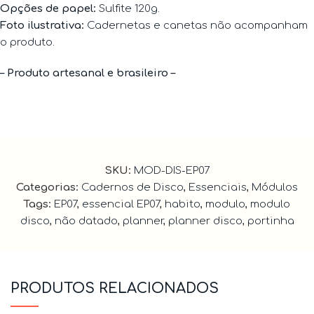
Opções de papel:
Sulfite 120g.
Foto ilustrativa:
Cadernetas e canetas não acompanham
o produto.
– Produto artesanal e brasileiro –
SKU:
MOD-DIS-EP07
Categorias:
Cadernos de Disco
,
Essenciais
,
Módulos
Tags:
EP07
,
essencial EP07
,
habito
,
modulo
,
modulo
disco
,
não datado
,
planner
,
planner disco
,
portinha
PRODUTOS RELACIONADOS