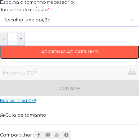
Escolha o tamanho necessário:
Tamanho do módulo
*
-
+
ADICIONAR AO CARRINHO
CONSULTAR
Não sei meu CEP
Guia de tamanho
Compartilhar: