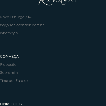
Nova Friburgo / RJ
hey@soniarondon.com.br
Whatsapp
CONHEÇA
Propósito
Sobre mim
Time do dia a dia
LINKS ÚTEIS