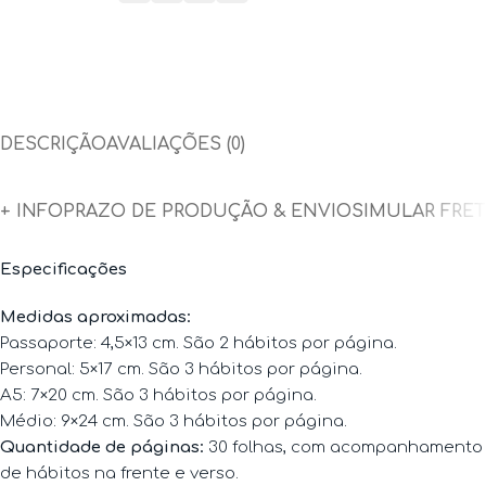
DESCRIÇÃO
AVALIAÇÕES (0)
+ INFO
PRAZO DE PRODUÇÃO & ENVIO
SIMULAR FRE
Especificações
Medidas aproximadas:
Passaporte: 4,5×13 cm. São 2 hábitos por página.
Personal: 5×17 cm. São 3 hábitos por página.
A5: 7×20 cm. São 3 hábitos por página.
Médio: 9×24 cm. São 3 hábitos por página.
Quantidade de páginas:
30 folhas, com acompanhamento
de hábitos na frente e verso.