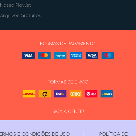
Nossa Playlist
Arquivos Gratuitos
FORMAS DE PAGAMENTO
FORMAS DE ENVIO
SIGA A GENTE!
ERMOS E CONDIÇÕES DE USO
|
POLÍTICA DE