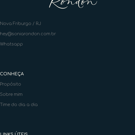
Nova Friburgo / RJ
hey@soniarondon.com.br
Whatsapp
CONHEÇA
Propósito
Sobre mim
Time do dia a dia
LINKS ÚTEIS