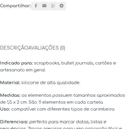
Compartilhar:
DESCRIÇÃO
AVALIAÇÕES (0)
Indicado para:
scrapbooks, bullet journals, cartões e
artesanato em geral.
Material:
silicone de alta qualidade.
Medidas:
os elementos possuem tamanhos aproximados
de 1,5 x 2 cm. São 11 elementos em cada cartela.
Uso:
compatível com diferentes tipos de carimbeira.
Diferenciais:
perfeito para marcar datas, listas e
sequências. Traços precisos para uma aplicação fácil e