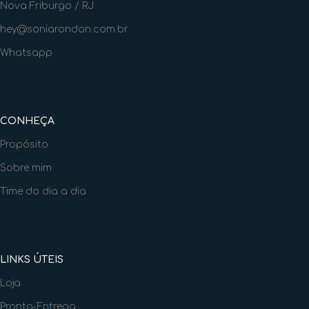
Nova Friburgo / RJ
hey@soniarondon.com.br
Whatsapp
CONHEÇA
Propósito
Sobre mim
Time do dia a dia
LINKS ÚTEIS
Loja
Pronta-Entrega