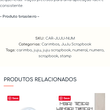
consistente.
– Produto brasileiro –
SKU:
CAR-JUJU-NUM
Categorias:
Carimbos
,
JuJu Scrapbook
Tags:
carimbo
,
juju
,
juju scrapbook
,
numeral
,
numero
,
scrapbook
,
stamp
PRODUTOS RELACIONADOS
Save
Save