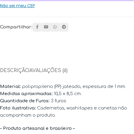
Não sei meu CEP
Compartilhar:
DESCRIÇÃO
AVALIAÇÕES (6)
Material:
polipropileno (PP) jateado, espessura de 1 mm.
Medidas aproximadas:
10,5 x 8,5 cm.
Quantidade de Furos:
3 furos.
Foto ilustrativa:
Cadernetas, washitapes e canetas não
acompanham o produto.
– Produto artesanal e brasileiro –