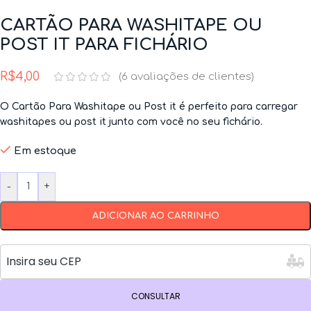
CARTÃO PARA WASHITAPE OU
POST IT PARA FICHÁRIO
R$
4,00
(
6
avaliações de clientes)
O Cartão Para Washitape ou Post it é perfeito para carregar
washitapes ou post it junto com você no seu fichário.
Em estoque
-
+
ADICIONAR AO CARRINHO
CONSULTAR