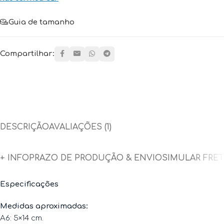
Guia de tamanho
Compartilhar:
DESCRIÇÃO
AVALIAÇÕES (1)
+ INFO
PRAZO DE PRODUÇÃO & ENVIO
SIMULAR FRE
Especificações
Medidas aproximadas:
A6: 5×14 cm.