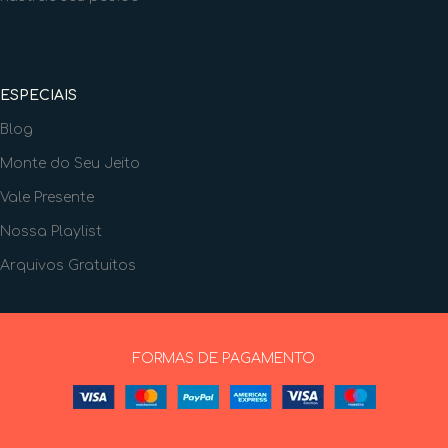
ESPECIAIS
Blog
Monte do Seu Jeito
Vale Presente
Nossa Playlist
Arquivos Gratuitos
FORMAS DE PAGAMENTO