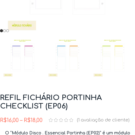
REFIL FICHÁRIO PORTINHA
CHECKLIST (EP06)
R$
16,00
–
R$
18,00
(
1
avaliação de cliente)
O “Módulo Disco . Essencial Portinha (EP02)” é um módulo