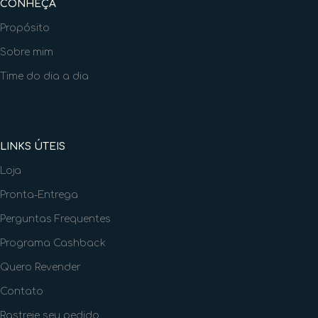
CONHEÇA
Propósito
Sobre mim
Time do dia a dia
LINKS ÚTEIS
Loja
Pronta-Entrega
Perguntas Frequentes
Programa Cashback
Quero Revender
Contato
Rastreie seu pedido