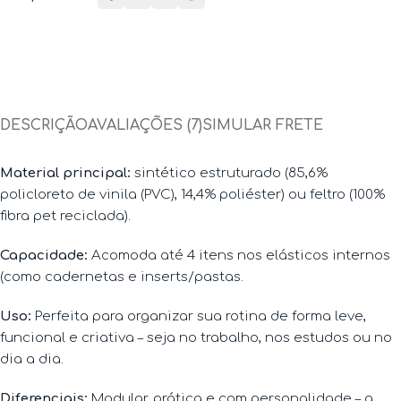
DESCRIÇÃO
AVALIAÇÕES (7)
SIMULAR FRETE
Material principal:
sintético estruturado (85,6%
policloreto de vinila (PVC), 14,4% poliéster) ou feltro (100%
fibra pet reciclada).
Capacidade:
Acomoda até 4 itens nos elásticos internos
(como cadernetas e inserts/pastas.
Uso:
Perfeita para organizar sua rotina de forma leve,
funcional e criativa – seja no trabalho, nos estudos ou no
dia a dia.
Diferenciais:
Modular, prática e com personalidade – a