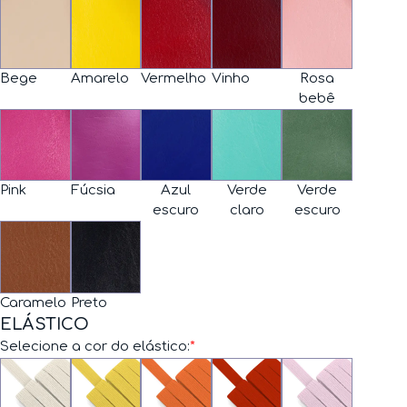
Bege
Amarelo
Vermelho
Vinho
Rosa
bebê
Pink
Fúcsia
Azul
Verde
Verde
escuro
claro
escuro
Caramelo
Preto
ELÁSTICO
Selecione a cor do elástico:
*