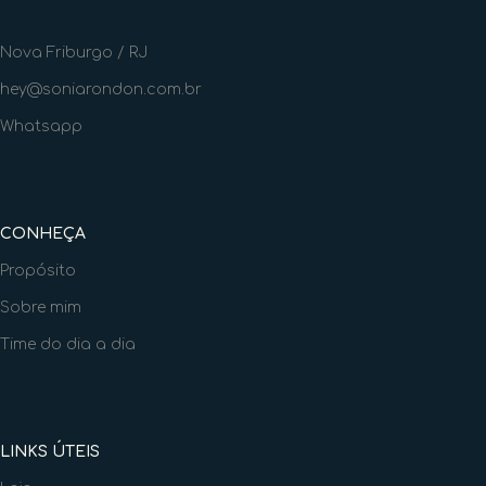
Nova Friburgo / RJ
hey@soniarondon.com.br
Whatsapp
CONHEÇA
Propósito
Sobre mim
Time do dia a dia
LINKS ÚTEIS