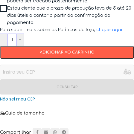
poderá ser trocado posteriormente.
Estou ciente que o prazo de produção leva de 5 até 20
dias úteis a contar a partir da confirmação do
pagamento.
Para saber mais sobre as Políticas da loja,
clique aqui
.
-
+
ADICIONAR AO CARRINHO
CONSULTAR
Não sei meu CEP
Guia de tamanho
Compartilhar: