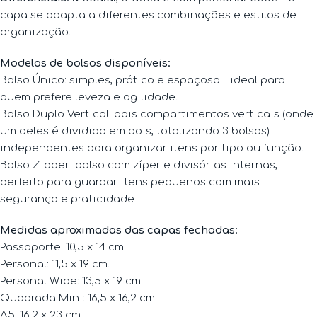
capa se adapta a diferentes combinações e estilos de
organização.
Modelos de bolsos disponíveis:
Bolso Único: simples, prático e espaçoso – ideal para
quem prefere leveza e agilidade.
Bolso Duplo Vertical: dois compartimentos verticais (onde
um deles é dividido em dois, totalizando 3 bolsos)
independentes para organizar itens por tipo ou função.
Bolso Zipper: bolso com zíper e divisórias internas,
perfeito para guardar itens pequenos com mais
segurança e praticidade
Medidas aproximadas das capas fechadas:
Passaporte: 10,5 x 14 cm.
Personal: 11,5 x 19 cm.
Personal Wide: 13,5 x 19 cm.
Quadrada Mini: 16,5 x 16,2 cm.
A5: 16,2 x 23 cm.