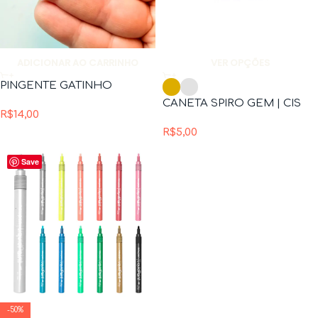
ADICIONAR AO CARRINHO
VER OPÇÕES
PINGENTE GATINHO
CANETA SPIRO GEM | CIS
R$
14,00
R$
5,00
Save
-50%