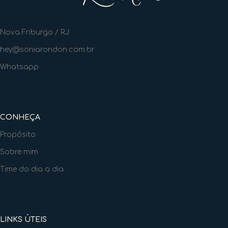
Nova Friburgo / RJ
hey@soniarondon.com.br
Whatsapp
CONHEÇA
Propósito
Sobre mim
Time do dia a dia
LINKS ÚTEIS