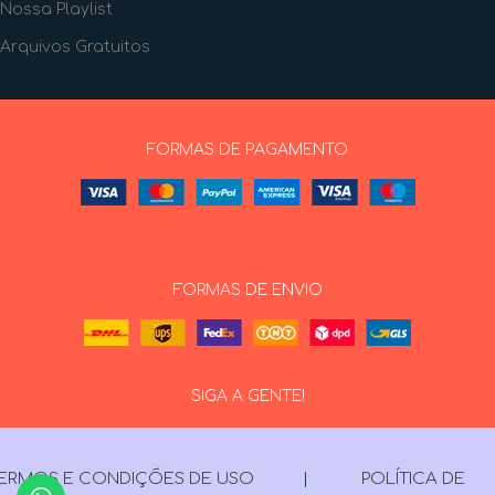
Nossa Playlist
Arquivos Gratuitos
FORMAS DE PAGAMENTO
FORMAS DE ENVIO
SIGA A GENTE!
ERMOS E CONDIÇÕES DE USO
|
POLÍTICA DE