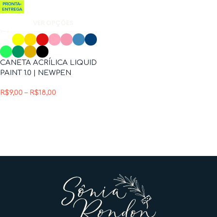
VER OPÇÕES
CANETA ACRÍLICA LIQUID
PAINT 1.0 | NEWPEN
R$
9,00
–
R$
18,00