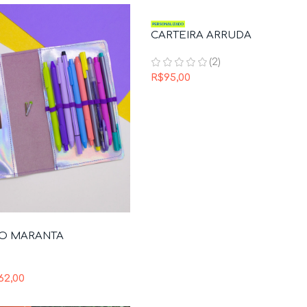
CARTEIRA ARRUDA
(2)
R$
95,00
JO MARANTA
62,00