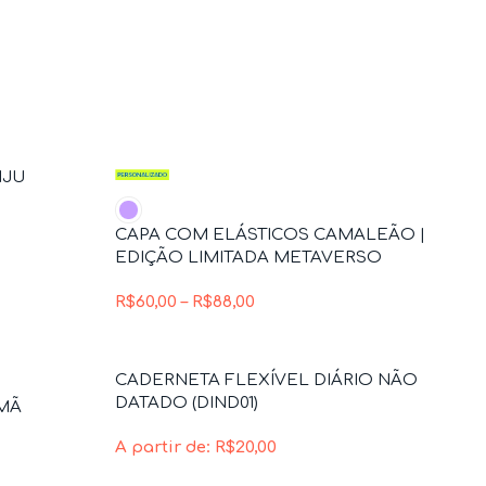
IJU
CAPA COM ELÁSTICOS CAMALEÃO |
EDIÇÃO LIMITADA METAVERSO
R$
60,00
–
R$
88,00
CADERNETA FLEXÍVEL DIÁRIO NÃO
DATADO (DIND01)
MÃ
A partir de:
R$
20,00