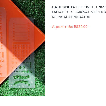
CADERNETA FLEXÍVEL TRIM
DATADO – SEMANAL VERTIC
MENSAL (TRIVDAT01)
A partir de:
R$
32,00