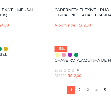
LEXÍVEL MENSAL
CADERNETA FLEXÍVEL DUO
T05)
E QUADRICULADA (EFPAQUA
24,00
A partir de:
R$
12,00
-45%
SSEL
CHAVEIRO PLAQUINHA DE 
(1)
R$
12,00
R$
22,00
1
2
3
4
5