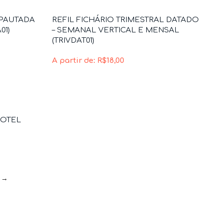
 PAUTADA
REFIL FICHÁRIO TRIMESTRAL DATADO
01)
– SEMANAL VERTICAL E MENSAL
(TRIVDAT01)
A partir de:
R$
18,00
HOTEL
→