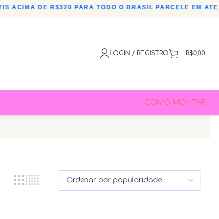
ACIMA DE R$320 PARA TODO O BRASIL
•
PARCELE EM ATÉ 3X 
LOGIN / REGISTRO
R$
0,00
COMO MONTAR