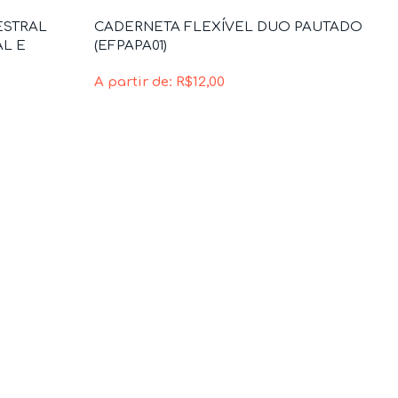
ESTRAL
CADERNETA FLEXÍVEL DUO PAUTADO
AL E
(EFPAPA01)
A partir de:
R$
12,00