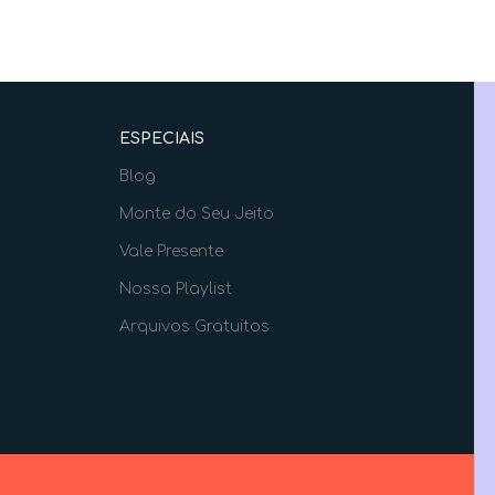
ESPECIAIS
Blog
Monte do Seu Jeito
Vale Presente
Nossa Playlist
Arquivos Gratuitos