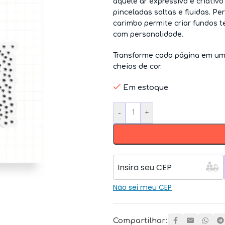
aquele ar expressivo e criativo
pinceladas soltas e fluidas. Pe
carimbo permite criar fundos 
com personalidade.
Transforme cada página em uma
cheios de cor.
Em estoque
-
+
Não sei meu CEP
Compartilhar: