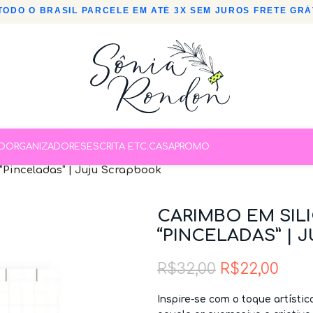
DO O BRASIL
•
PARCELE EM ATÉ 3X SEM JUROS
•
FRETE GRÁTI
O
ORGANIZADORES
ESCRITA ETC.
CASA
PROMO
“Pinceladas” | Juju Scrapbook
CARIMBO EM SIL
“PINCELADAS” |
R$
32,00
R$
22,00
Inspire-se com o toque artísti