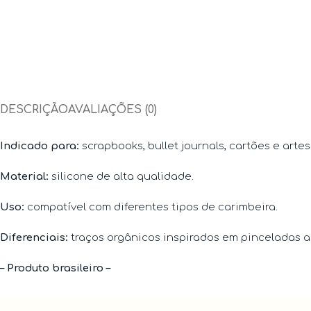
DESCRIÇÃO
AVALIAÇÕES (0)
Indicado para:
scrapbooks, bullet journals, cartões e arte
Material:
silicone de alta qualidade.
Uso:
compatível com diferentes tipos de carimbeira.
Diferenciais:
traços orgânicos inspirados em pinceladas art
– Produto brasileiro –