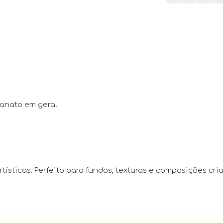
sanato em geral.
ísticas. Perfeito para fundos, texturas e composições cria