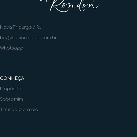
Nova Friburgo / RJ
hey@soniarondon.com.br
Whatsapp
CONHEÇA
Propósito
Sobre mim
Time do dia a dia