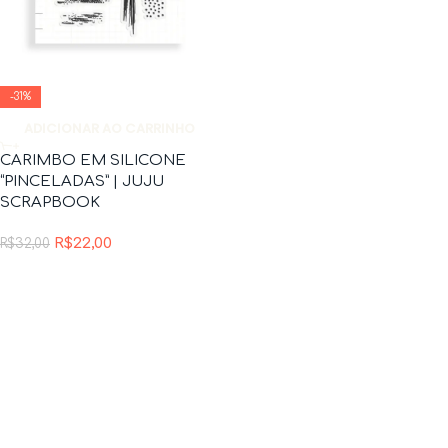
-31%
ADICIONAR AO CARRINHO
CARIMBO EM SILICONE
“PINCELADAS” | JUJU
SCRAPBOOK
R$
22,00
R$
32,00