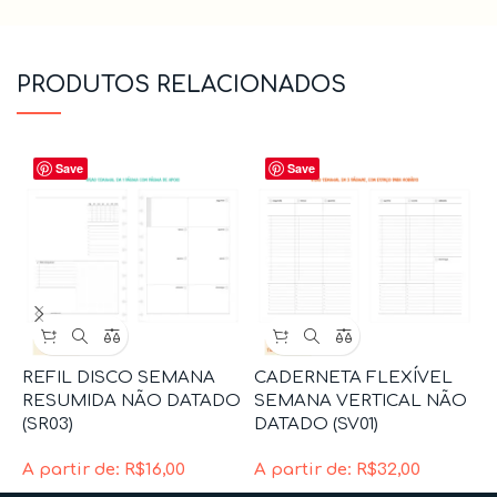
PRODUTOS RELACIONADOS
Save
Save
REFIL DISCO SEMANA
CADERNETA FLEXÍVEL
R
RESUMIDA NÃO DATADO
SEMANA VERTICAL NÃO
C
(SR03)
DATADO (SV01)
A
A partir de:
R$
16,00
A partir de:
R$
32,00