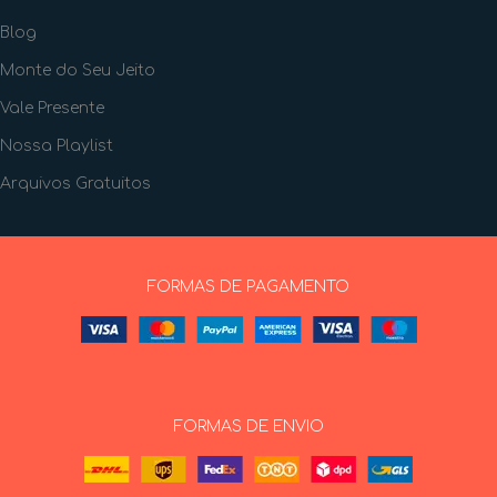
Blog
Monte do Seu Jeito
Vale Presente
Nossa Playlist
Arquivos Gratuitos
FORMAS DE PAGAMENTO
FORMAS DE ENVIO