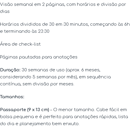
Visão semanal em 2 páginas, com horários e divisão por
dias
Horários divididos de 30 em 30 minutos, começando às 6h
e terminando às 23:30
Área de check-list
Páginas pautadas para anotações
Duração:
30 semanas de uso (aprox. 6 meses,
considerando 5 semanas por mês), em sequência
contínua, sem divisão por meses.
Tamanhos
:
Passaporte (9 x 13 cm)
– O menor tamanho. Cabe fácil em
bolsa pequena e é perfeito para anotações rápidas, lista
do dia e planejamento bem enxuto.