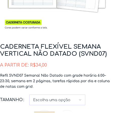
CADERNETA FLEXÍVEL SEMANA
VERTICAL NÃO DATADO (SVND07)
A PARTIR DE:
R$
34,00
Refil SVND07 Semanal Não Datado com grade horária 6:00–
23:30, semana em 2 páginas, tarefas rápidas por dia e coluna
de notas com grid.
TAMANHO