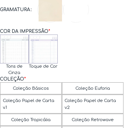
GRAMATURA
COR DA IMPRESSÃO
*
Tons de
Toque de Cor
Cinza
COLEÇÃO
*
Coleção Básicos
Coleção Euforia
Coleção Papel de Carta
Coleção Papel de Carta
v.1
v.2
Coleção Tropicália
Coleção Retrowave