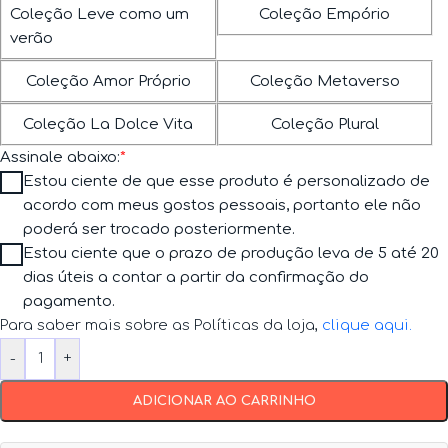
Coleção Leve como um
Coleção Empório
verão
Coleção Amor Próprio
Coleção Metaverso
Coleção La Dolce Vita
Coleção Plural
Assinale abaixo:
*
Estou ciente de que esse produto é personalizado de
acordo com meus gostos pessoais, portanto ele não
poderá ser trocado posteriormente.
Estou ciente que o prazo de produção leva de 5 até 20
dias úteis a contar a partir da confirmação do
pagamento.
Para saber mais sobre as Políticas da loja,
clique aqui
.
-
+
ADICIONAR AO CARRINHO