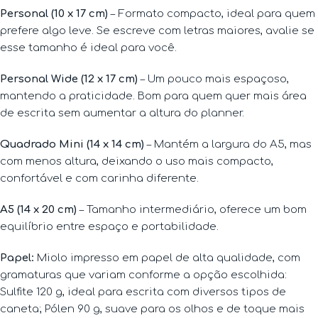
Personal (10 x 17 cm)
– Formato compacto, ideal para quem
prefere algo leve. Se escreve com letras maiores, avalie se
esse tamanho é ideal para você.
Personal Wide (12 x 17 cm)
– Um pouco mais espaçoso,
mantendo a praticidade. Bom para quem quer mais área
de escrita sem aumentar a altura do planner.
Quadrado Mini (14 x 14 cm)
– Mantém a largura do A5, mas
com menos altura, deixando o uso mais compacto,
confortável e com carinha diferente.
A5 (14 x 20 cm)
– Tamanho intermediário, oferece um bom
equilíbrio entre espaço e portabilidade.
Papel
:
Miolo impresso em papel de alta qualidade, com
gramaturas que variam conforme a opção escolhida:
Sulfite 120 g, ideal para escrita com diversos tipos de
caneta; Pólen 90 g, suave para os olhos e de toque mais