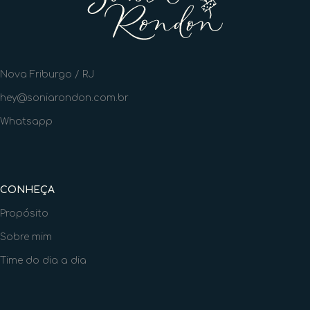
Nova Friburgo / RJ
hey@soniarondon.com.br
Whatsapp
CONHEÇA
Propósito
Sobre mim
Time do dia a dia