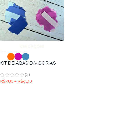
VER OPÇÕES
KIT DE ABAS DIVISÓRIAS
(3)
R$
7,00
–
R$
8,00