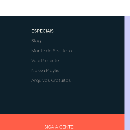
ESPECIAIS
Blog
Monte do Seu Jeito
Vale Presente
Nossa Playlist
Arquivos Gratuitos
SIGA A GENTE!