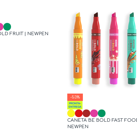
LD FRUIT | NEWPEN
-53%
CANETA BE BOLD FAST FOOD
NEWPEN