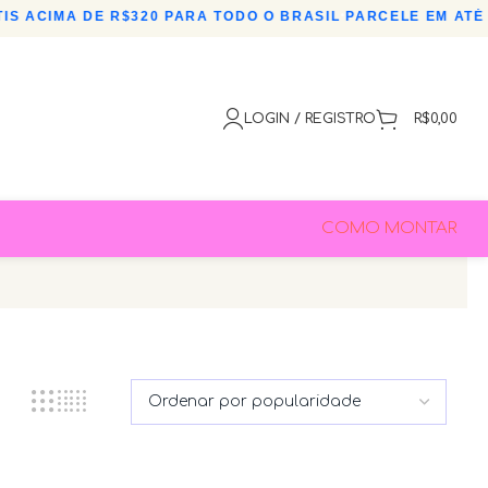
S ACIMA DE R$320 PARA TODO O BRASIL
•
PARCELE EM ATÉ 3
LOGIN / REGISTRO
R$
0,00
COMO MONTAR