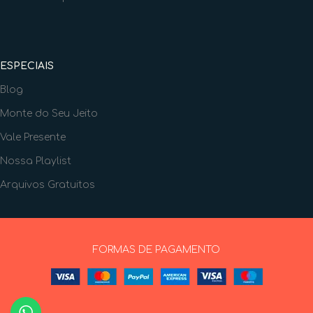
ESPECIAIS
Blog
Monte do Seu Jeito
Vale Presente
Nossa Playlist
Arquivos Gratuitos
FORMAS DE PAGAMENTO