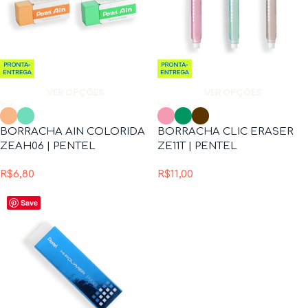
VER OPÇÕES
VER OPÇÕES
BORRACHA AIN COLORIDA
BORRACHA CLIC ERASER
ZEAH06 | PENTEL
ZE11T | PENTEL
R$
6,80
R$
11,00
Save