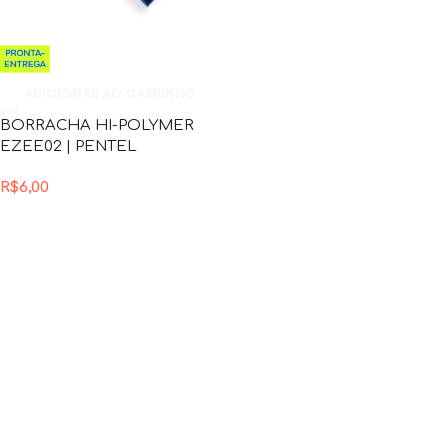
ADICIONAR AO CARRINHO
BORRACHA HI-POLYMER
EZEE02 | PENTEL
R$
6,00