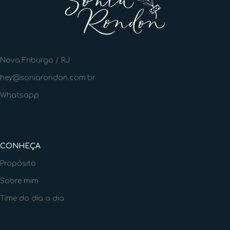
Nova Friburgo / RJ
hey@soniarondon.com.br
Whatsapp
CONHEÇA
Propósito
Sobre mim
Time do dia a dia