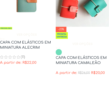
-23%
VER OPÇÕES
CAPA COM ELÁSTICOS EM
VER OPÇÕES
MINIATURA ALECRIM
(11)
CAPA COM ELÁSTICOS EM
A partir de:
R$
22,00
MINIATURA CAMALEÃO
A partir de:
R$
20,00
R$
26,00