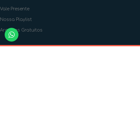
Vale Presente
Nossa Playlist
Arquivos Gratuitos
FORMAS DE PAGAMENTO
FORMAS DE ENVIO
SIGA A GENTE!