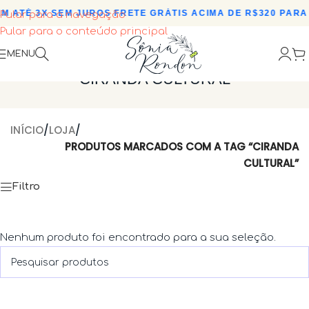
M ATÉ 3X SEM JUROS
•
FRETE GRÁTIS ACIMA DE R$320 PARA 
Pular para a navegação
Pular para o conteúdo principal
MENU
CIRANDA CULTURAL
INÍCIO
/
LOJA
/
PRODUTOS MARCADOS COM A TAG “CIRANDA
CULTURAL”
Filtro
Nenhum produto foi encontrado para a sua seleção.