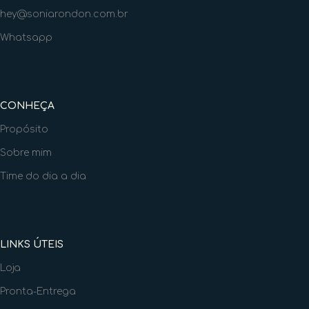
hey@soniarondon.com.br
Whatsapp
CONHEÇA
Propósito
Sobre mim
Time do dia a dia
LINKS ÚTEIS
Loja
Pronta-Entrega