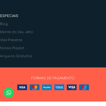
ESPECIAIS
Blog
Monte do Seu Jeito
Vale Presente
Nossa Playlist
Arquivos Gratuitos
FORMAS DE PAGAMENTO