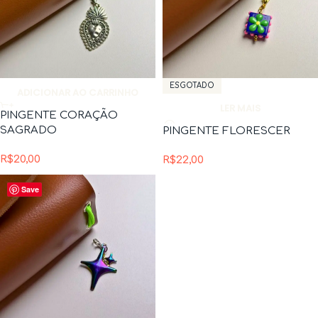
ESGOTADO
ADICIONAR AO CARRINHO
LER MAIS
PINGENTE CORAÇÃO
SAGRADO
PINGENTE FLORESCER
R$
20,00
R$
22,00
Save