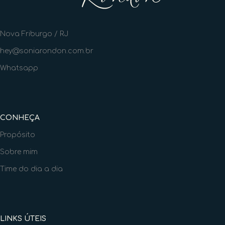
Nova Friburgo / RJ
hey@soniarondon.com.br
Whatsapp
CONHEÇA
Propósito
Sobre mim
Time do dia a dia
LINKS ÚTEIS