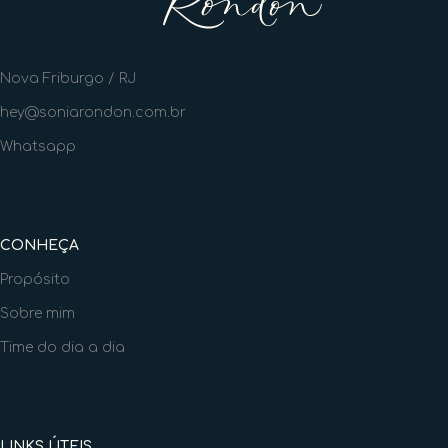
Nova Friburgo / RJ
hey@soniarondon.com.br
Whatsapp
CONHEÇA
Propósito
Sobre mim
Time do dia a dia
LINKS ÚTEIS