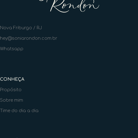
Nova Friburgo / RJ
hey@soniarondon.com.br
Whatsapp
CONHEÇA
Propósito
Sobre mim
Time do dia a dia