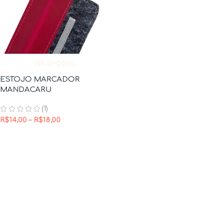
VER OPÇÕES
ESTOJO MARCADOR
MANDACARU
(1)
R$
14,00
–
R$
18,00