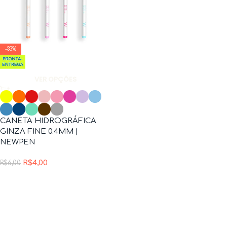
-33%
VER OPÇÕES
CANETA HIDROGRÁFICA
GINZA FINE 0.4MM |
NEWPEN
R$
4,00
R$
6,00