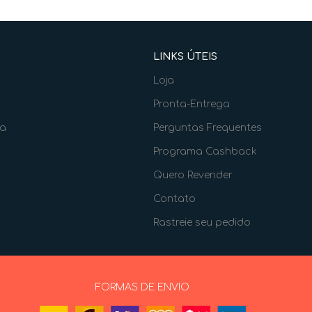
LINKS ÚTEIS
Loja
Pronta-Entrega
ia
Perguntas Frequentes
Programa Cashback
Quero Revender
Contato
Rastreie seu pedido
FORMAS DE ENVIO