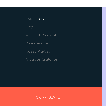
ESPECIAIS
Blog
Monte do Seu Jeito
Vale Presente
Nossa Playlist
Arquivos Gratuitos
SIGA A GENTE!