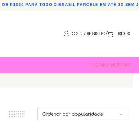
DE R$320 PARA TODO O BRASIL
•
PARCELE EM ATÉ 3X SEM J
LOGIN / REGISTRO
R$
0,00
COMO MONTAR