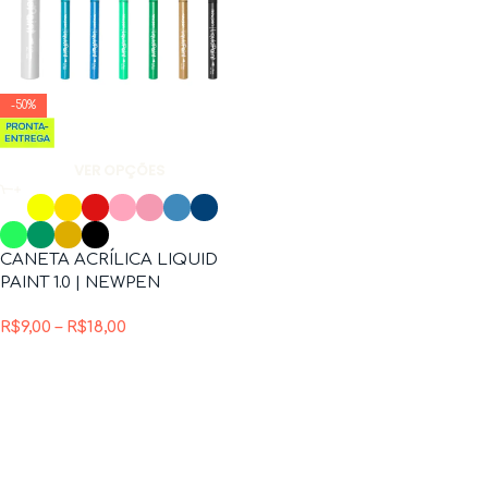
-50%
VER OPÇÕES
CANETA ACRÍLICA LIQUID
PAINT 1.0 | NEWPEN
R$
9,00
–
R$
18,00