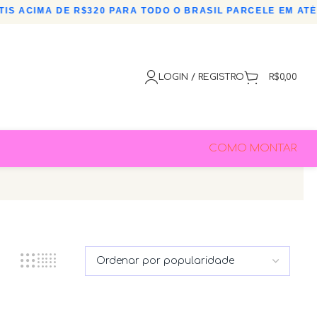
IS ACIMA DE R$320 PARA TODO O BRASIL
•
PARCELE EM ATÉ 
LOGIN / REGISTRO
R$
0,00
COMO MONTAR