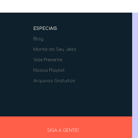
ESPECIAIS
Blog
Monte do Seu Jeito
Vale Presente
Nossa Playlist
Arquivos Gratuitos
SIGA A GENTE!