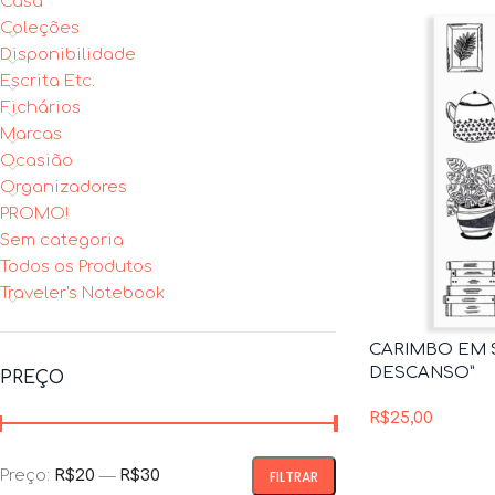
Casa
Coleções
Disponibilidade
Escrita Etc.
Fichários
Marcas
Ocasião
Organizadores
PROMO!
Sem categoria
Todos os Produtos
Traveler's Notebook
CARIMBO EM S
DESCANSO”
PREÇO
R$
25,00
Preço:
R$20
—
R$30
FILTRAR