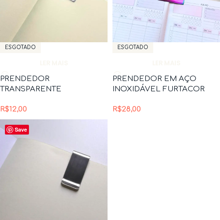
ESGOTADO
ESGOTADO
LER MAIS
LER MAIS
PRENDEDOR
PRENDEDOR EM AÇO
TRANSPARENTE
INOXIDÁVEL FURTACOR
R$
12,00
R$
28,00
Save