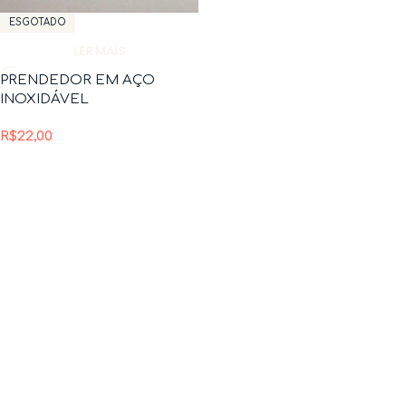
ESGOTADO
LER MAIS
PRENDEDOR EM AÇO
INOXIDÁVEL
R$
22,00