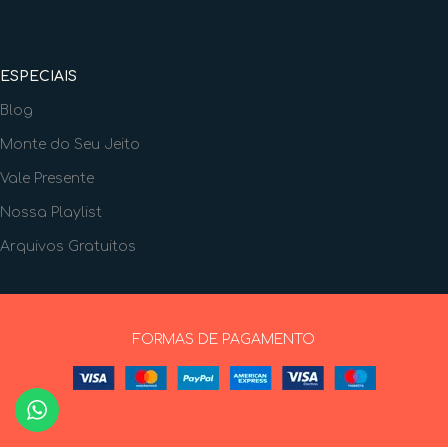
ESPECIAIS
Blog
Monte do Seu Jeito
Vale Presente
Nossa Playlist
Arquivos Gratuitos
FORMAS DE PAGAMENTO