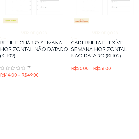
VER OPÇÕES
VER OPÇÕES
REFIL FICHÁRIO SEMANA
CADERNETA FLEXÍVEL
HORIZONTAL NÃO DATADO
SEMANA HORIZONTAL
(SH02)
NÃO DATADO (SH02)
(2)
R$
30,00
–
R$
36,00
R$
14,00
–
R$
49,00