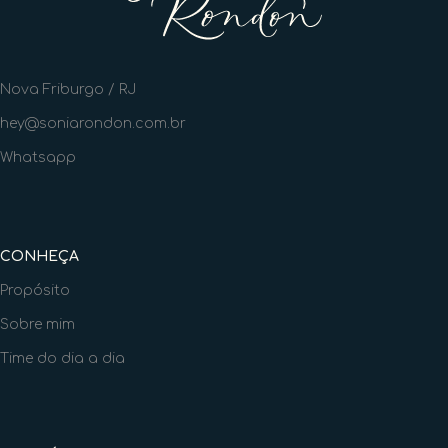
Nova Friburgo / RJ
hey@soniarondon.com.br
Whatsapp
CONHEÇA
Propósito
Sobre mim
Time do dia a dia