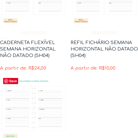
VER OPÇÕES
VER OPÇÕES
CADERNETA FLEXÍVEL
REFIL FICHÁRIO SEMANA
SEMANA HORIZONTAL
HORIZONTAL NÃO DATADO
NÃO DATADO (SH04)
(SH04)
A partir de:
R$
24,00
A partir de:
R$
10,00
Save