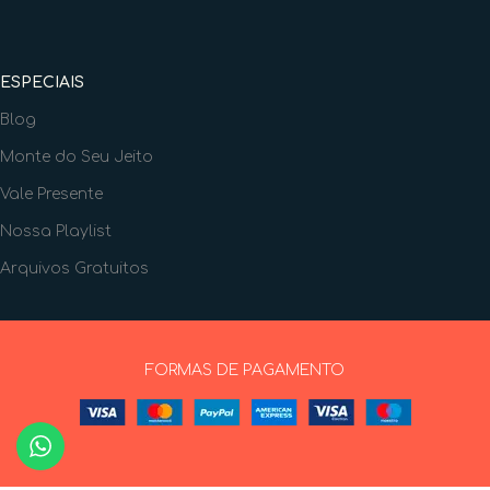
ESPECIAIS
Blog
Monte do Seu Jeito
Vale Presente
Nossa Playlist
Arquivos Gratuitos
FORMAS DE PAGAMENTO